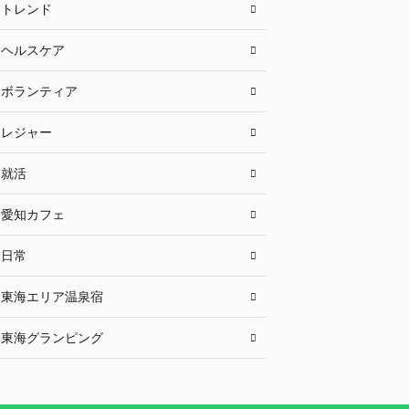
トレンド
ヘルスケア
ボランティア
レジャー
就活
愛知カフェ
日常
東海エリア温泉宿
東海グランピング