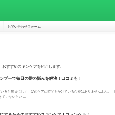
お問い合わせフォーム
、おすすめスキンケアを紹介します。
ンプーで毎日の髪の悩みを解決！口コミも！
いると毎日忙しく、髪のケアに時間をかけている余裕はありませんよね。 
いないとい ...
にするためのおすすめスキンケア！ファンケル！