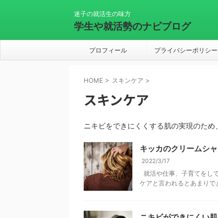
迷子の就活生の味方
学生や就活勢のナビブログ
プロフィール
プライバシーポリシー
HOME
>
スキンケア
>
スキンケア
ニキビをできにくくする肌の実現のため
キッカのクリームシャ
2022/3/17
就活や仕事、子育てをして
ケアと言われるとあまりできて
ニキビができにくい肌