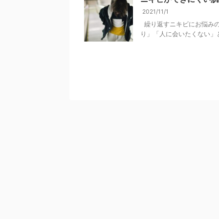
2021/11/1
繰り返すニキビにお悩みの
り」「人に会いたくない」とい