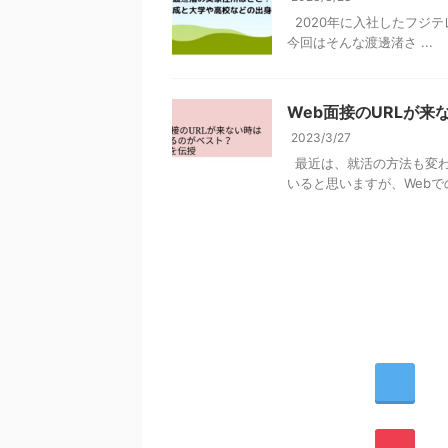
2020年に入社したフジ
今回はそんな渡邊渚さ ...
Web面接のURLが
2023/3/27
最近は、就活の方法も変わ
いると思いますが、Webでの
T