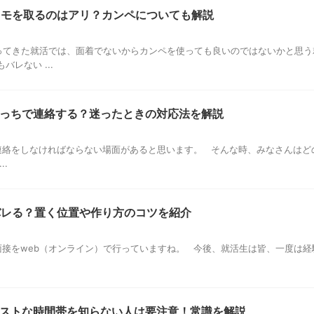
メモを取るのはアリ？カンペについても解説
ってきた就活では、面着でないからカンペを使っても良いのではないかと思う
レない ...
っちで連絡する？迷ったときの対応法を解説
絡をしなければならない場面があると思います。 そんな時、みなさんはど
..
バレる？置く位置や作り方のコツを紹介
接をweb（オンライン）で行っていますね。 今後、就活生は皆、一度は経
ストな時間帯を知らない人は要注意！常識を解説