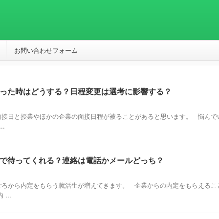
お問い合わせフォーム
った時はどうする？日程変更は選考に影響する？
接日と授業やほかの企業の面接日程が被ることがあると思います。 悩んで
.
で待ってくれる？連絡は電話かメールどっち？
ろから内定をもらう就活生が増えてきます。 企業からの内定をもらえるこ
...