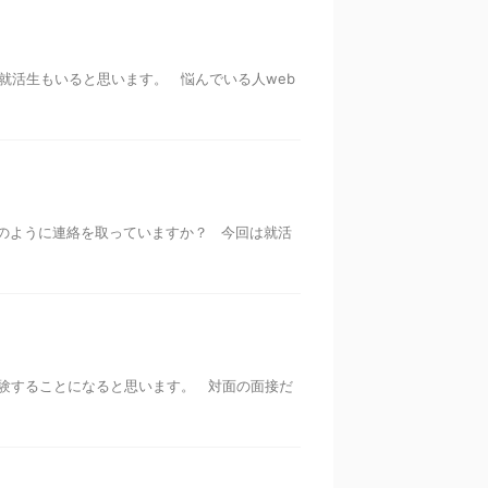
就活生もいると思います。 悩んでいる人web
のように連絡を取っていますか？ 今回は就活
験することになると思います。 対面の面接だ