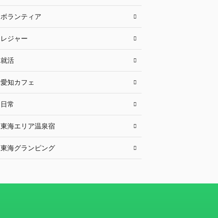
ボランティア
レジャー
就活
愛知カフェ
日常
東海エリア温泉宿
東海グランピング