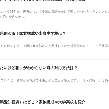
ントや説明会、選考について企業に電話をかけて問い合わせをしたいことが
いませんか ...
県稲沢市！家族構成や出身中学校は？
ただけですが」で坂口健太郎さんと共演していた清野菜名さん。 生田斗真
たいけど相手がわからない時の対応方法は？
でいくと、企業から電話で連絡が来ることが増えます。 そんな時、よくあ
.
潟愛知横浜）はどこ？家族構成や大学高校も紹介