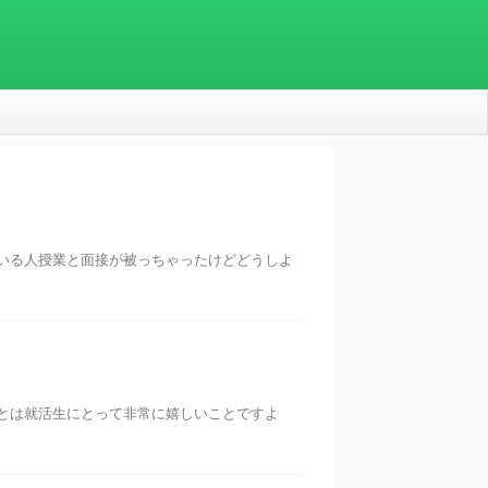
いる人授業と面接が被っちゃったけどどうしよ
とは就活生にとって非常に嬉しいことですよ