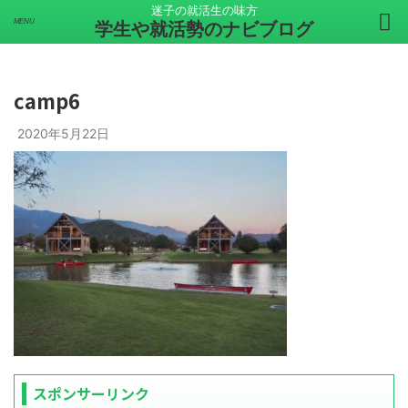
迷子の就活生の味方
学生や就活勢のナビブログ
camp6
2020年5月22日
スポンサーリンク