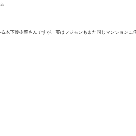
ね。
いる木下優樹菜さんですが、実はフジモンもまだ同じマンションに