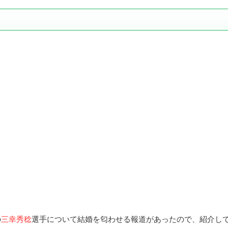
の
三幸秀稔
選手について結婚を匂わせる報道があったので、紹介し