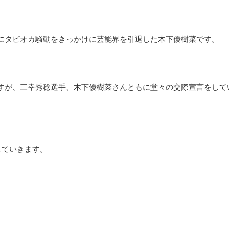
月にタピオカ騒動をきっかけに芸能界を引退した木下優樹菜です。
すが、三幸秀稔選手、木下優樹菜さんともに堂々の交際宣言をして
していきます。