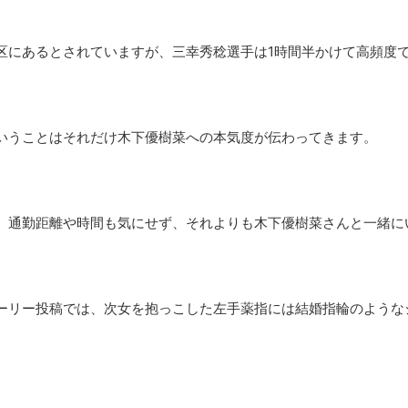
区にあるとされていますが、三幸秀稔選手は1時間半かけて高頻度
いうことはそれだけ木下優樹菜への本気度が伝わってきます。
、通勤距離や時間も気にせず、それよりも木下優樹菜さんと一緒に
ーリー投稿では、次女を抱っこした左手薬指には結婚指輪のような