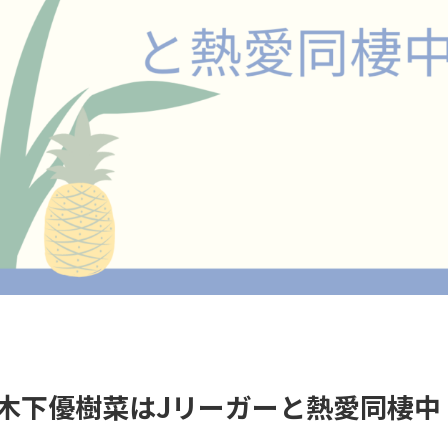
木下優樹菜はJリーガーと熱愛同棲中