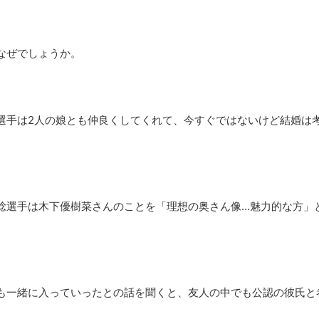
なぜでしょうか。
選手は2人の娘とも仲良くしてくれて、今すぐではないけど結婚は
稔選手は木下優樹菜さんのことを「理想の奥さん像…魅力的な方」
も一緒に入っていったとの話を聞くと、友人の中でも公認の彼氏と