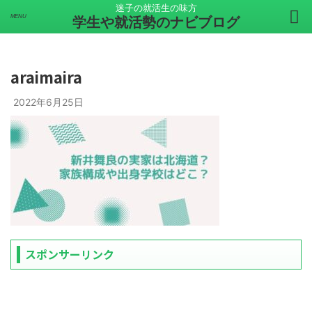
迷子の就活生の味方
学生や就活勢のナビブログ
araimaira
2022年6月25日
スポンサーリンク