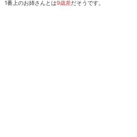
1番上のお姉さんとは
9歳差
だそうです。