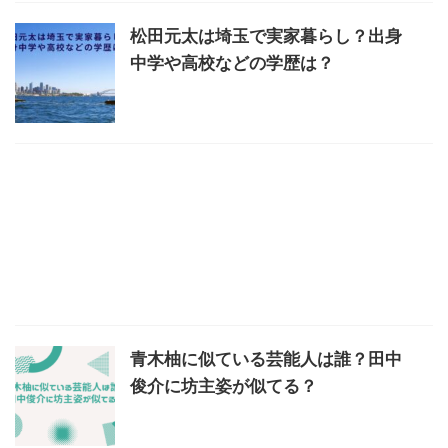
松田元太は埼玉で実家暮らし？出身
中学や高校などの学歴は？
青木柚に似ている芸能人は誰？田中
俊介に坊主姿が似てる？