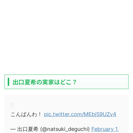
出口夏希の実家はどこ？
こんばんわ！
pic.twitter.com/MEbjS9UZv4
— 出口夏希 (@natsuki_deguchi)
February 1,