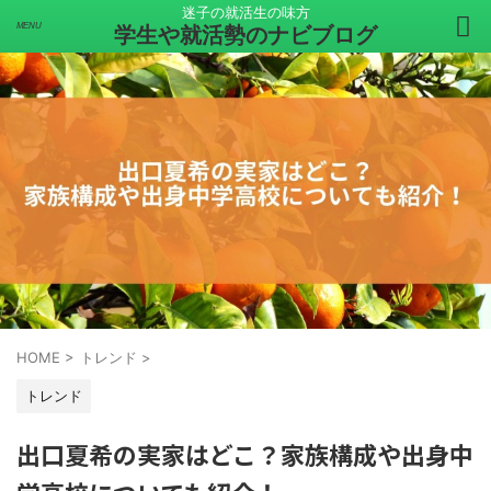
迷子の就活生の味方
学生や就活勢のナビブログ
HOME
>
トレンド
>
トレンド
出口夏希の実家はどこ？家族構成や出身中