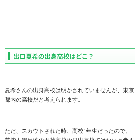
出口夏希の出身高校はどこ？
夏希さんの出身高校は明かされていませんが、東京
都内の高校だと考えられます。
ただ、スカウトされた時、高校1年生だったので、