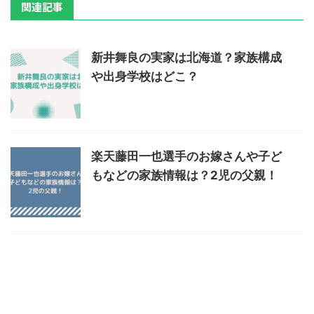
関連記事
新井舞良の実家は北海道？家族構成
や出身学校はどこ？
楽天藤田一也選手のお嫁さんや子ど
もなどの家族情報は？2児の父親！