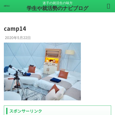
迷子の就活生の味方
学生や就活勢のナビブログ
camp14
2020年5月22日
スポンサーリンク