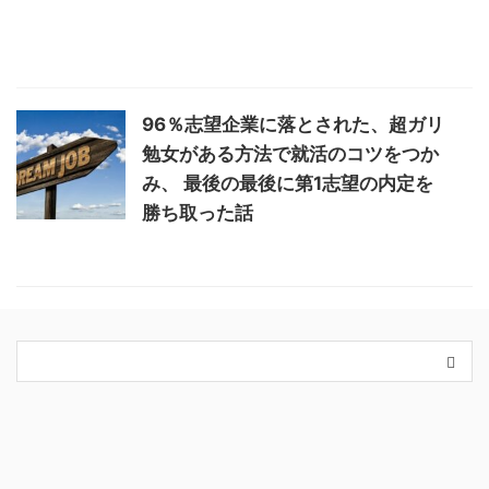
96％志望企業に落とされた、超ガリ
勉女がある方法で就活のコツをつか
み、 最後の最後に第1志望の内定を
勝ち取った話
カテゴリー