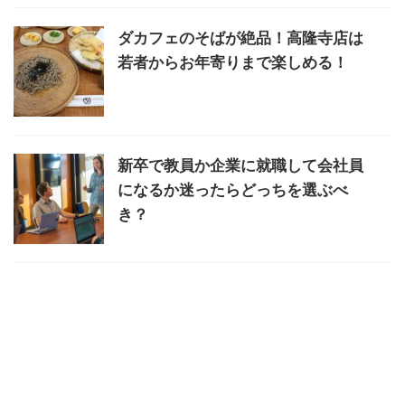
ダカフェのそばが絶品！高隆寺店は
若者からお年寄りまで楽しめる！
新卒で教員か企業に就職して会社員
になるか迷ったらどっちを選ぶべ
き？