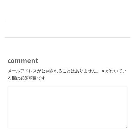
-
comment
メールアドレスが公開されることはありません。
※
が付いてい
る欄は必須項目です