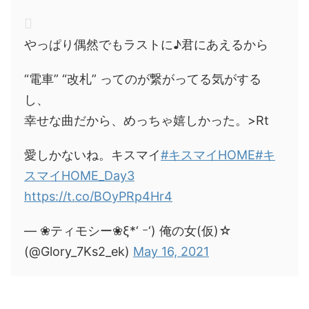
やっぱり偶然でもラストに♪君にあえるから
“電車” “改札” ってのが繋がってる気がする
し、
幸せな曲だから、めっちゃ嬉しかった。>Rt
愛しかないね。キスマイ
#キスマイHOME
#キ
スマイHOME_Day3
https://t.co/BOyPRp4Hr4
— ❀ティモシー❀ξ*‘ ｰ‘) 俺の女(仮)☆
(@Glory_7Ks2_ek)
May 16, 2021