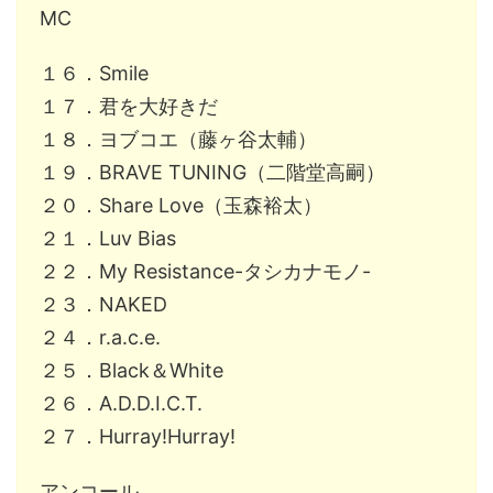
MC
１６．Smile
１７．君を大好きだ
１８．ヨブコエ（藤ヶ谷太輔）
１９．BRAVE TUNING（二階堂高嗣）
２０．Share Love（玉森裕太）
２１．Luv Bias
２２．My Resistance-タシカナモノ-
２３．NAKED
２４．r.a.c.e.
２５．Black＆White
２６．A.D.D.I.C.T.
２７．Hurray!Hurray!
アンコール