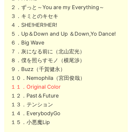
２．ずっと～You are my Everything～
３．キミとのキセキ
４．SHE!HER!HER!
５．Up＆Down and Up ＆Down,Yo Dance!
６．Big Wave
７．灰になる前に（北山宏光）
８．僕を照らすモノ（横尾渉）
９．Buzz（千賀健永）
１０．Nemophila（宮田俊哉）
１１．Original Color
１２．Past＆Future
１３．テンション
１４．EverybodyGo
１５．小悪魔Lip