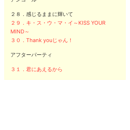
２８．感じるままに輝いて
２９．キ・ス・ウ・マ・イ～KISS YOUR
MIND～
３０．Thank youじゃん！
アフターパーティ
３１．君にあえるから