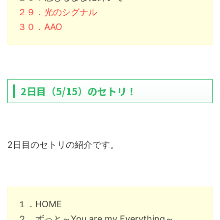
２９．光のシグナル
３０．AAO
2日目（5/15）のセトリ！
2日目のセトリの紹介です。
１．HOME
２．ずっと～You are my Everything～