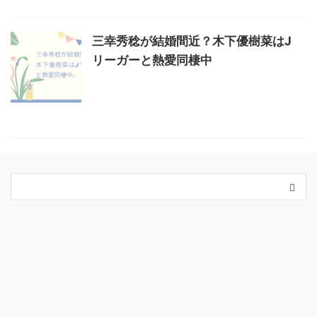
三幸秀稔が結婚間近？木下優樹菜はJ
リーガーと熱愛同棲中
カテゴリー
King＆Prince
スキンケア