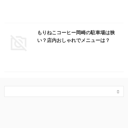
もりねこコーヒー岡崎の駐車場は狭
い？店内おしゃれでメニューは？
カテゴリー
King＆Prince