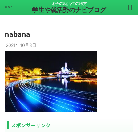
迷子の就活生の味方
学生や就活勢のナビブログ
nabana
2021年10月8日
スポンサーリンク