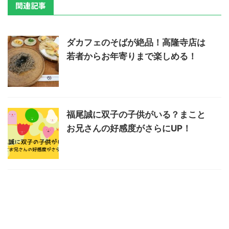
関連記事
ダカフェのそばが絶品！高隆寺店は
若者からお年寄りまで楽しめる！
福尾誠に双子の子供がいる？まこと
お兄さんの好感度がさらにUP！