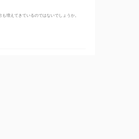
方も増えてきているのではないでしょうか。
カテゴリー
King＆Prince
スキンケア
トレンド