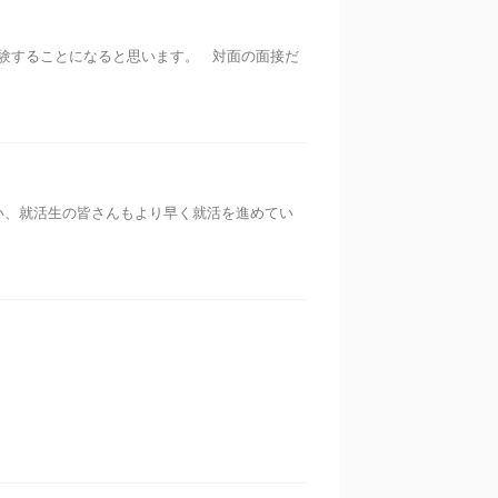
験することになると思います。 対面の面接だ
い、就活生の皆さんもより早く就活を進めてい