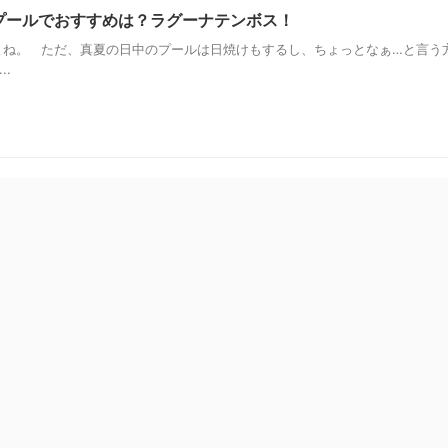
トプールでおすすめは？ラグーナテンボス！
ね。 ただ、真夏の日中のプールは日焼けもするし、ちょっとなぁ…と言う
..