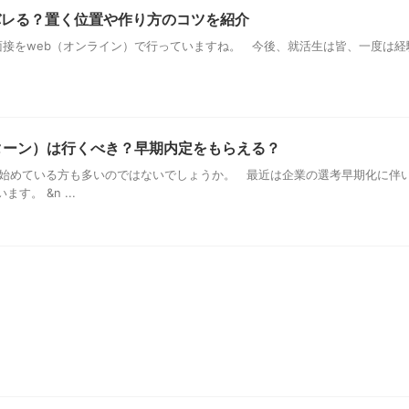
バレる？置く位置や作り方のコツを紹介
接をweb（オンライン）で行っていますね。 今後、就活生は皆、一度は経
ンターン）は行くべき？早期内定をもらえる？
始めている方も多いのではないでしょうか。 最近は企業の選考早期化に伴
。 &n ...