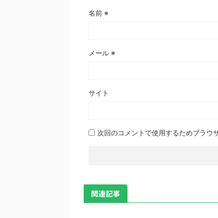
名前
※
メール
※
サイト
次回のコメントで使用するためブラウ
関連記事