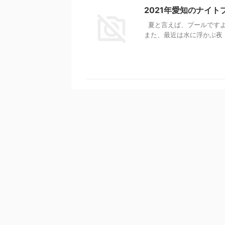
2021年愛知のナイ
夏と言えば、プールですよ
また、最近は水に浮かぶ夜 .