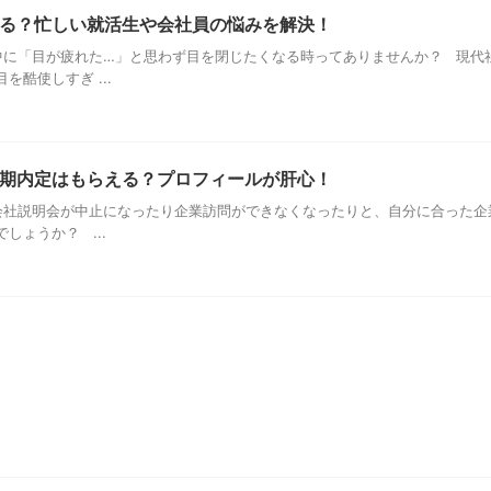
る？忙しい就活生や会社員の悩みを解決！
に「目が疲れた…」と思わず目を閉じたくなる時ってありませんか？ 現代
酷使しすぎ ...
期内定はもらえる？プロフィールが肝心！
社説明会が中止になったり企業訪問ができなくなったりと、自分に合った企
しょうか？ ...