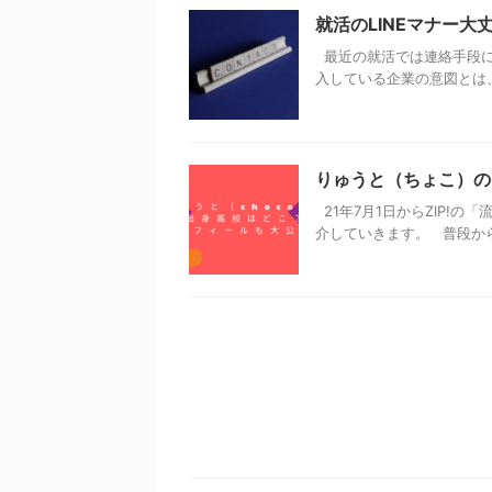
就活のLINEマナー
最近の就活では連絡手段にメ
入している企業の意図とは、 
りゅうと（ちょこ）の
21年7月1日からZIP!
介していきます。 普段から 