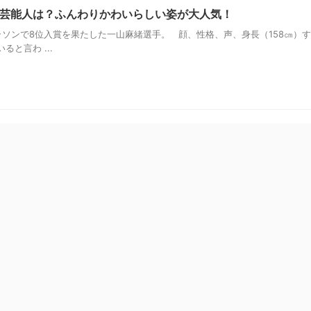
芸能人は？ふんわりかわいらしい姿が大人気！
ソンで8位入賞を果たした一山麻緒選手。 顔、性格、声、身長（158㎝）
と言わ ...