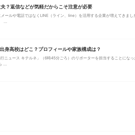
大丈夫？返信などが気軽だからこそ注意が必要
ールや電話ではなくLINE（ライン、line）を活用する企業が増えてきまし
...
出身高校はどこ？プロフィールや家族構成は？
の「流行ニュース キテルネ」（6時45分ごろ）のリポーターを担当することに
...