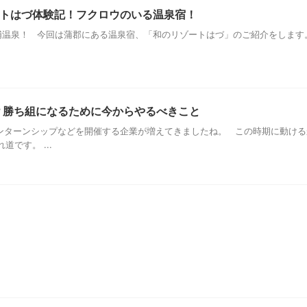
トはづ体験記！フクロウのいる温泉宿！
温泉！ 今回は蒲郡にある温泉宿、「和のリゾートはづ」のご紹介をします。
？勝ち組になるために今からやるべきこと
ンターンシップなどを開催する企業が増えてきましたね。 この時期に動ける
です。 ...