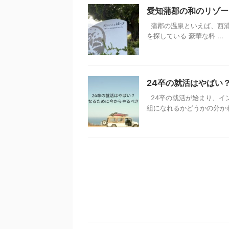
愛知蒲郡の和のリゾー
蒲郡の温泉といえば、西浦
を探している 豪華な料 ...
24卒の就活はやばい
24卒の就活が始まり、イ
組になれるかどうかの分かれ道