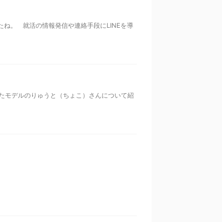
たね。 就活の情報発信や連絡手段にLINEを導
なったモデルのりゅうと（ちょこ）さんについて紹