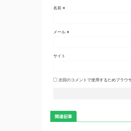
名前
※
メール
※
サイト
次回のコメントで使用するためブラウ
関連記事