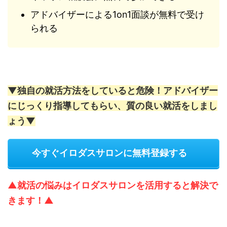
アドバイザーによる1on1面談が無料で受け
られる
▼独自の就活方法をしていると危険！アドバイザー
にじっくり指導してもらい、質の良い就活をしまし
ょう▼
今すぐイロダスサロンに無料登録する
▲就活の悩みはイロダスサロンを活用すると解決で
きます！▲