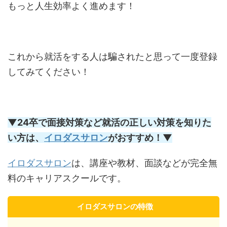
もっと人生効率よく進めます！
これから就活をする人は騙されたと思って一度登録
してみてください！
▼24卒で
面接対策など就活の正しい対策を知りた
い方は、
イロダスサロン
がおすすめ
！
▼
イロダスサロン
は、講座や教材、面談などが完全無
料のキャリアスクールです。
イロダスサロンの特徴