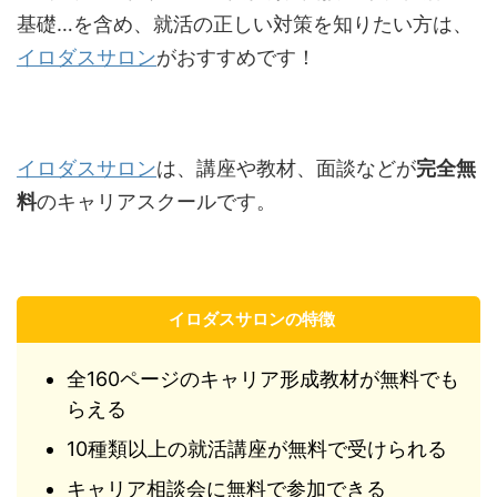
基礎…を含め、就活の正しい対策を知りたい方は、
イロダスサロン
がおすすめ
です！
イロダスサロン
は、講座や教材、面談などが
完全無
料
のキャリアスクールです。
イロダスサロンの特徴
全160ページのキャリア形成教材が無料でも
らえる
10種類以上の就活講座が無料で受けられる
キャリア相談会に無料で参加できる