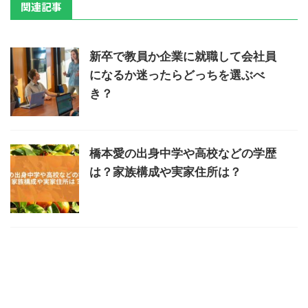
関連記事
新卒で教員か企業に就職して会社員
になるか迷ったらどっちを選ぶべ
き？
橋本愛の出身中学や高校などの学歴
は？家族構成や実家住所は？