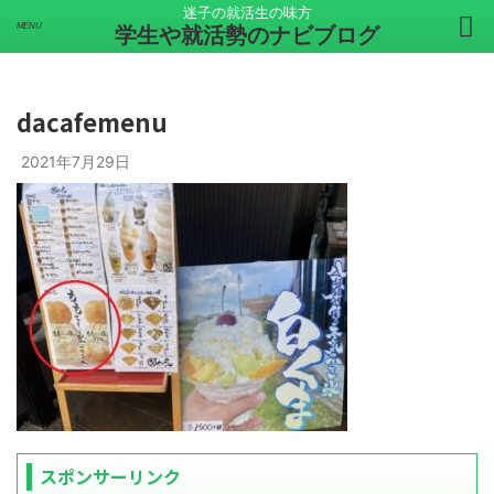
迷子の就活生の味方
学生や就活勢のナビブログ
dacafemenu
2021年7月29日
スポンサーリンク