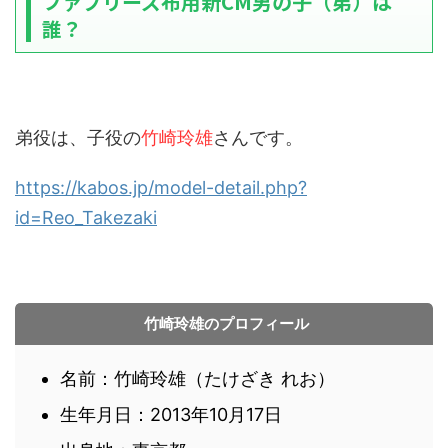
ファブリーズ布用新CM男の子（弟）は
誰？
弟役は、子役の
竹崎玲雄
さんです。
https://kabos.jp/model-detail.php?
id=Reo_Takezaki
竹崎玲雄のプロフィール
名前：竹崎玲雄（たけざき れお）
生年月日：2013年10月17日