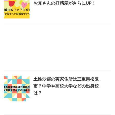
お兄さんの好感度がさらにUP！
土性沙羅の実家住所は三重県松阪
市？中学や高校大学などの出身校
は？