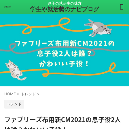
迷子の就活生の味方
学生や就活勢のナビブログ
HOME
>
トレンド
>
トレンド
ファブリーズ布用新CM2021の息子役2人