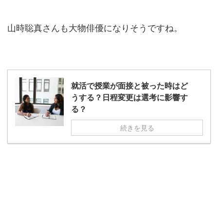
山時聡真さんも大物俳優になりそうですね。
就活で授業が面接と被った時はど
うする？日程変更は選考に影響す
る？
続きを見る