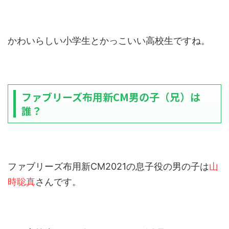
かわいらしい小学生とかっこいい高校生ですね。
ファブリーズ布用新CM男の子（兄）は
誰？
ファブリーズ布用新CM2021の息子役の男の子は
山
時聡真
さんです。