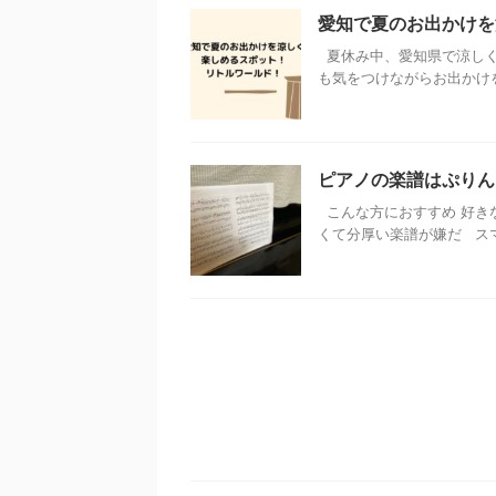
愛知で夏のお出かけを
夏休み中、愛知県で涼しく
も気をつけながらお出かけをし
ピアノの楽譜はぷりん
こんな方におすすめ 好きな
くて分厚い楽譜が嫌だ スマホ