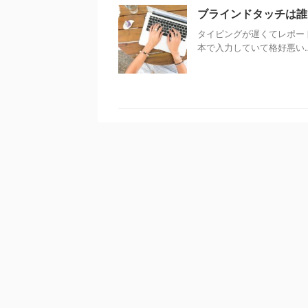
ブラインドタッチは誰
タイピングが遅くてレポー
本で入力していて格好悪い…