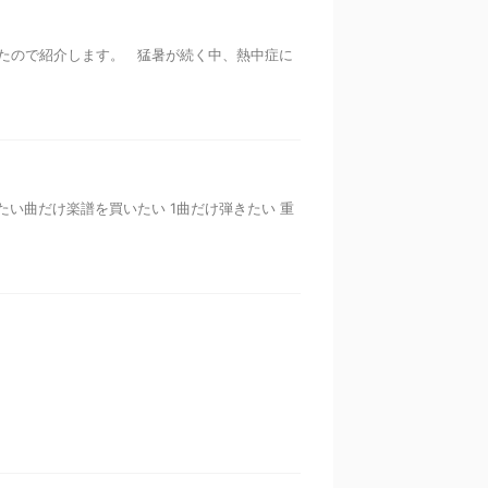
たので紹介します。 猛暑が続く中、熱中症に
い曲だけ楽譜を買いたい 1曲だけ弾きたい 重