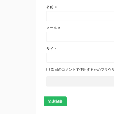
名前
※
メール
※
サイト
次回のコメントで使用するためブラウ
関連記事