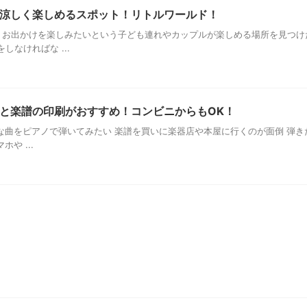
涼しく楽しめるスポット！リトルワールド！
お出かけを楽しみたいという子ども連れやカップルが楽しめる場所を見つけ
なければな ...
と楽譜の印刷がおすすめ！コンビニからもOK！
曲をピアノで弾いてみたい 楽譜を買いに楽器店や本屋に行くのが面倒 弾きた
や ...