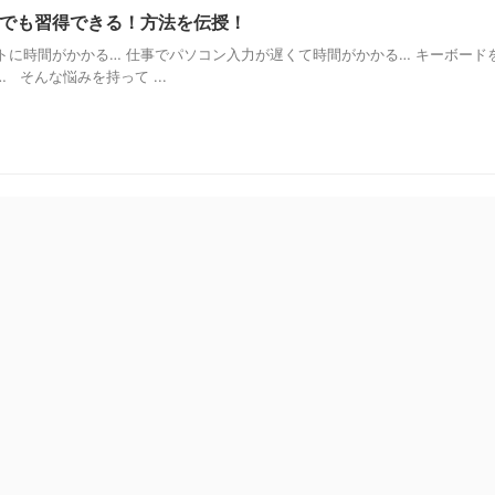
でも習得できる！方法を伝授！
トに時間がかかる… 仕事でパソコン入力が遅くて時間がかかる… キーボード
 そんな悩みを持って ...