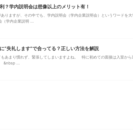
利？学内説明会は想像以上のメリット有！
ありますが、その中でも、学内説明会（学内企業説明会）というワードを大
学内企業説明 ...
に“失礼します”で合ってる？正しい方法を解説
もあまり慣れず、緊張してしまいますよね。 特に初めての面接は入室から
bsp ...