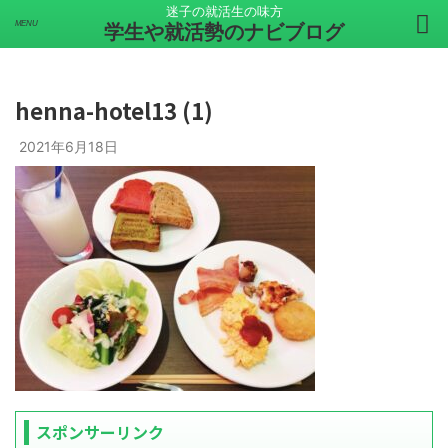
迷子の就活生の味方
学生や就活勢のナビブログ
henna-hotel13 (1)
2021年6月18日
スポンサーリンク