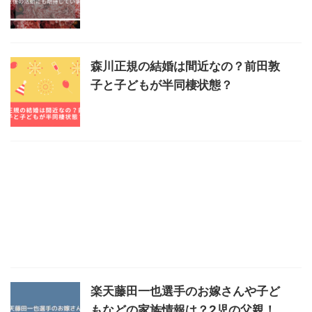
森川正規の結婚は間近なの？前田敦
子と子どもが半同棲状態？
楽天藤田一也選手のお嫁さんや子ど
もなどの家族情報は？2児の父親！