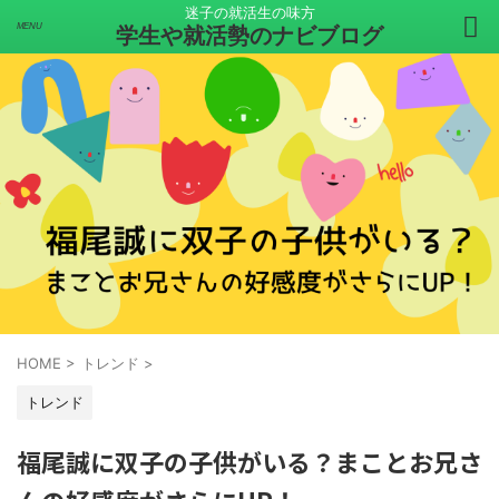
迷子の就活生の味方
学生や就活勢のナビブログ
HOME
>
トレンド
>
トレンド
福尾誠に双子の子供がいる？まことお兄さ