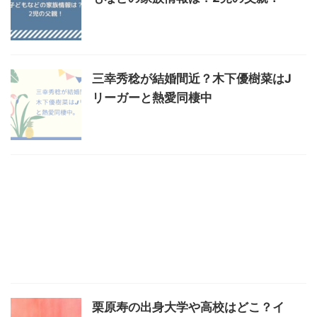
三幸秀稔が結婚間近？木下優樹菜はJ
リーガーと熱愛同棲中
栗原寿の出身大学や高校はどこ？イ