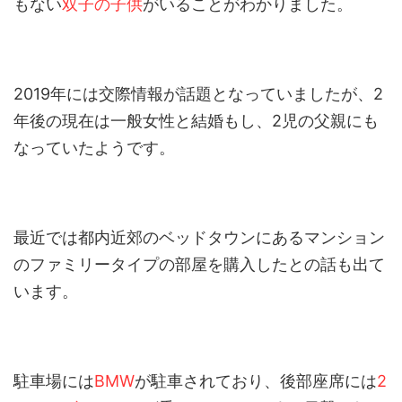
もない
双子の子供
がいることがわかりました。
2019年には交際情報が話題となっていましたが、2
年後の現在は一般女性と結婚もし、2児の父親にも
なっていたようです。
最近では都内近郊のベッドタウンにあるマンション
のファミリータイプの部屋を購入したとの話も出て
います。
駐車場には
BMW
が駐車されており、後部座席には
2