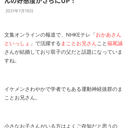
んの好感度がさらにUP！
2021年7月16日
文集オンラインの報道で、NHKEテレ「
おかあさん
といっしょ
」で活躍する
まことお兄さん
こと
福尾誠
さんが結婚しており双子の父だと話題になっていま
すね。
イケメンさわやかで学者でもある運動神経抜群のま
ことお兄さん。
小さなお子さんがいる方はよくご存知だと思うの