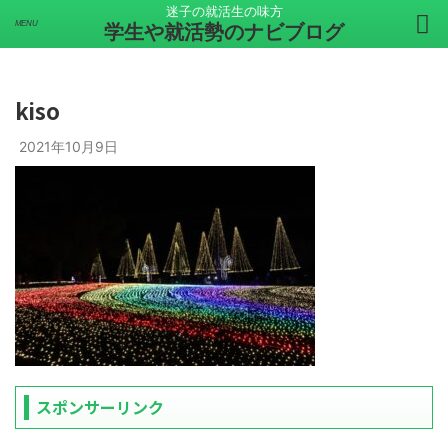
迷子の就活生の味方
学生や就活勢のナビブログ
kiso
2021年10月9日
スポンサーリンク