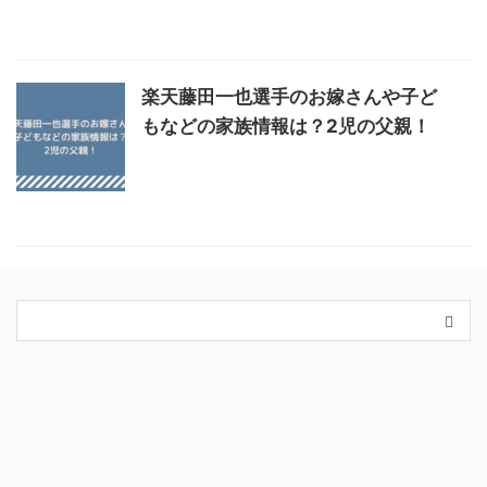
楽天藤田一也選手のお嫁さんや子ど
もなどの家族情報は？2児の父親！
カテゴリー
King＆Prince