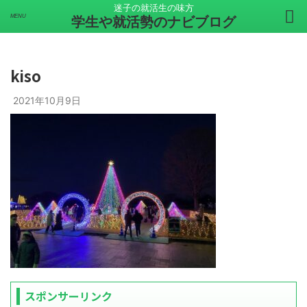
迷子の就活生の味方
学生や就活勢のナビブログ
kiso
2021年10月9日
スポンサーリンク