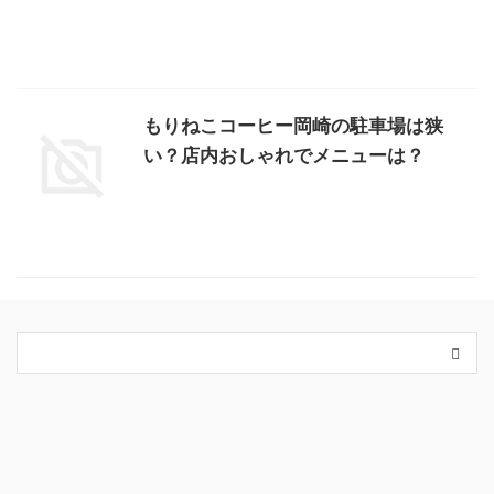
もりねこコーヒー岡崎の駐車場は狭
い？店内おしゃれでメニューは？
カテゴリー
King＆Prince