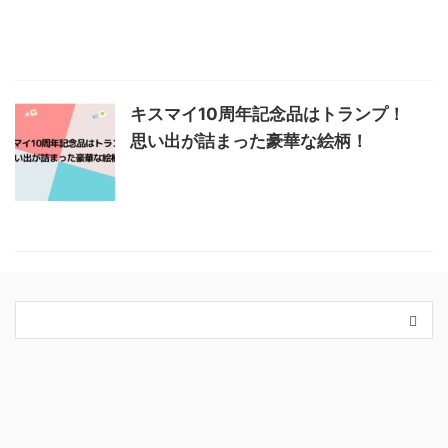
キスマイ10周年記念品はトランプ！
思い出が詰まった豪華な絵柄！
カテゴリー
King＆Prince