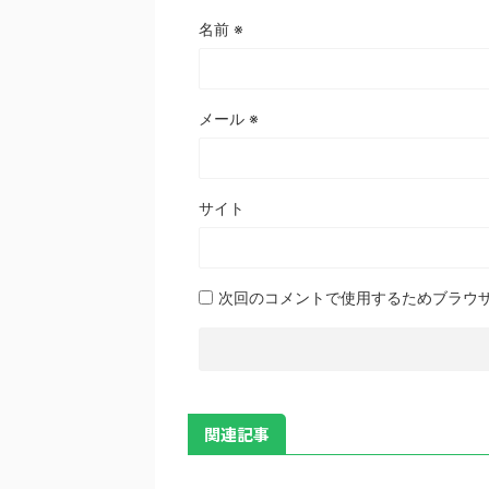
名前
※
メール
※
サイト
次回のコメントで使用するためブラウ
関連記事