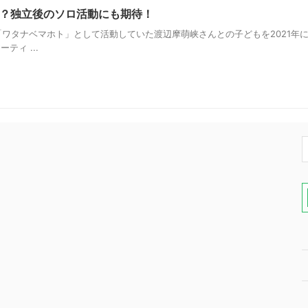
？独立後のソロ活動にも期待！
ワタナベマホト」として活動していた渡辺摩萌峡さんとの子どもを2021年に
ティ ...