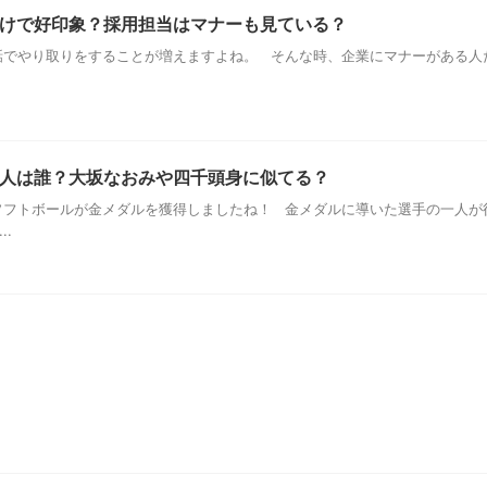
けで好印象？採用担当はマナーも見ている？
でやり取りをすることが増えますよね。 そんな時、企業にマナーがある人
人は誰？大坂なおみや四千頭身に似てる？
フトボールが金メダルを獲得しましたね！ 金メダルに導いた選手の一人が
..