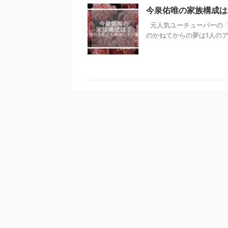
今泉佑唯の家族構成は
元人気ユーチューバーの「
のかねてからの夢は1人のアー