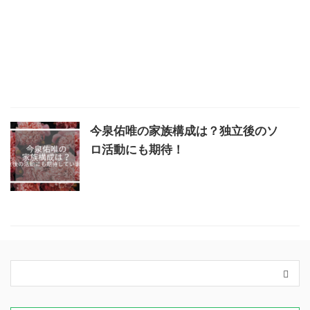
今泉佑唯の家族構成は？独立後のソ
ロ活動にも期待！