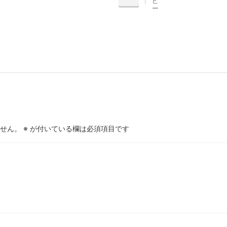
ピ
ー
せん。
※
が付いている欄は必須項目です