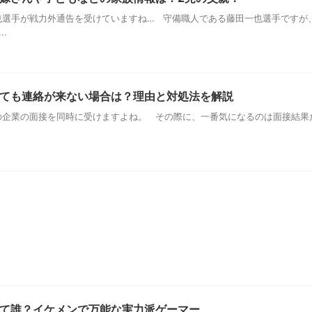
選手が戦力外通告を受けていますね… 守備職人である藤田一也選手ですが
.
ても連絡が来ない場合は？理由と対処法を解説
企業の面接を同時に受けますよね。 その際に、一番気になるのは面接結果だ
て誰？イケメンで万能な実力派ゲーマー