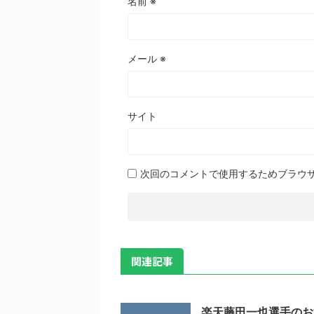
名前
※
メール
※
サイト
次回のコメントで使用するためブラウ
関連記事
楽天藤田一也選手のお