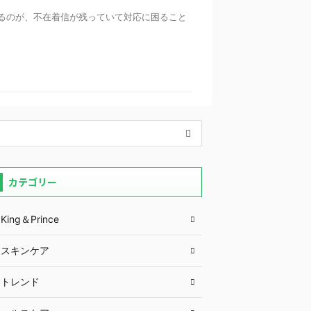
るのが、不在着信が残っていて対応に困ること
カテゴリー
King＆Prince
スキンケア
トレンド