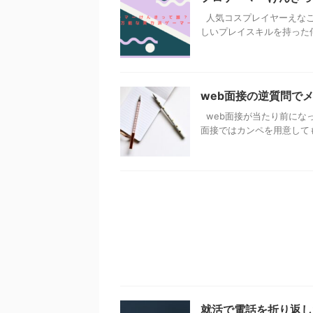
人気コスプレイヤーえなこ
しいプレイスキルを持った何で
web面接の逆質問で
web面接が当たり前にな
面接ではカンペを用意してもバ
就活で電話を折り返し