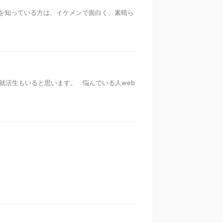
を知っている方は、イケメンで面白く、素晴ら
就活生もいると思います。 悩んでいる人web