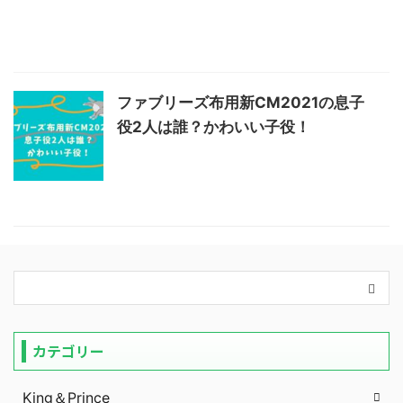
ファブリーズ布用新CM2021の息子
役2人は誰？かわいい子役！
カテゴリー
King＆Prince