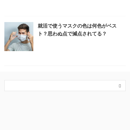
就活で使うマスクの色は何色がベス
ト？思わぬ点で減点されてる？
カテゴリー
King＆Prince