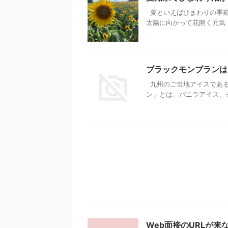
夏といえばひまわりの季節
太陽に向かって花開く元気 .
ブラックモンブランは
九州のご当地アイスである
ン」とは、バニラアイス、チョ
Web面接のURLが