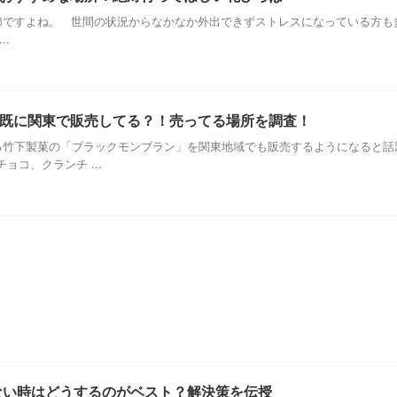
ですよね。 世間の状況からなかなか外出できずストレスになっている方も
..
既に関東で販売してる？！売ってる場所を調査！
竹下製菓の「ブラックモンブラン」を関東地域でも販売するようになると話
コ、クランチ ...
来ない時はどうするのがベスト？解決策を伝授