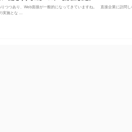
りつつあり、Web面接が一般的になってきていますね。 直接企業に訪問し
実施とな ...