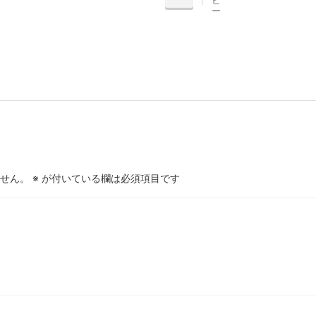
ー
せん。
※
が付いている欄は必須項目です