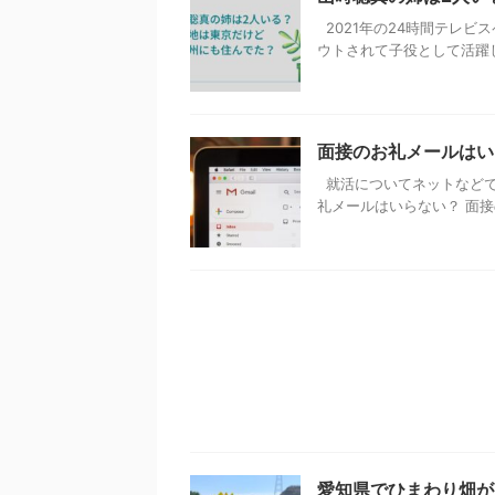
2021年の24時間テレ
ウトされて子役として活躍して
面接のお礼メールはい
就活についてネットなどで
礼メールはいらない？ 面接の
愛知県でひまわり畑が