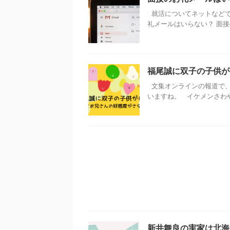
就活についてネットなどで
礼メールはいらない？ 面接の
福尾誠に双子の子供が
文集オンラインの報道で、
いますね。 イケメンさわやか
新井舞良の実家は北海