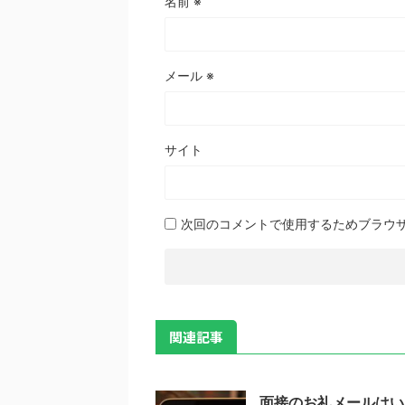
名前
※
メール
※
サイト
次回のコメントで使用するためブラウ
関連記事
面接のお礼メールはい