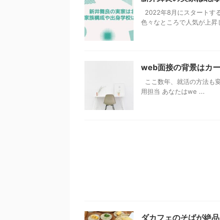
2022年8月にスタート
色々なところで人気が上昇して
web面接の背景はカ
ここ数年、就活の方法も変
用担当 あなたはwe ...
ダカフェのそばが絶品