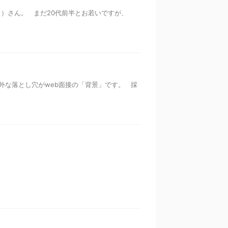
ら）さん。 まだ20代前半とお若いですが、
外な落とし穴がweb面接の「背景」です。 採