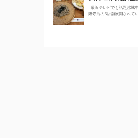
最近テレビでも話題沸騰中
隆寺店の3店舗展開されています