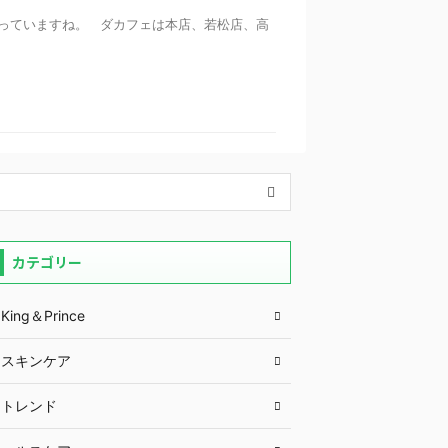
っていますね。 ダカフェは本店、若松店、高
カテゴリー
King＆Prince
スキンケア
トレンド