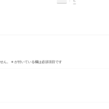
ピ
ー
せん。
※
が付いている欄は必須項目です