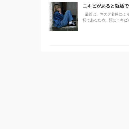
ニキビがあると就活で
最近は、マスク着用により
切であるため、顔にニキビがぽ