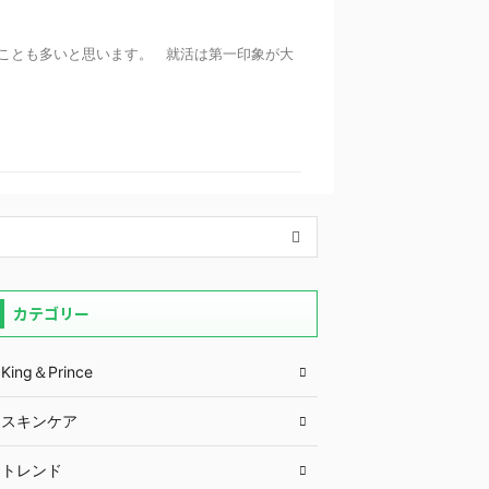
ことも多いと思います。 就活は第一印象が大
カテゴリー
King＆Prince
スキンケア
トレンド