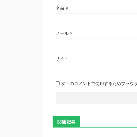
名前
※
メール
※
サイト
次回のコメントで使用するためブラウ
関連記事