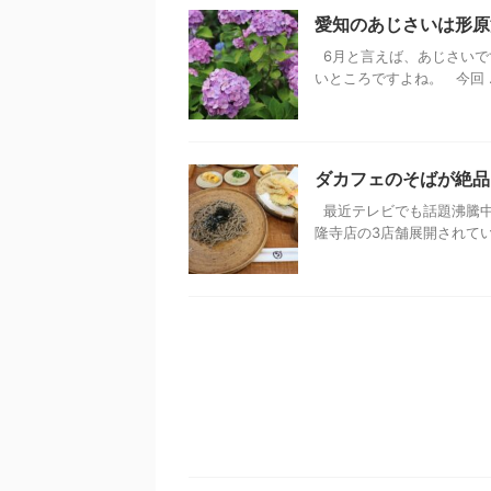
愛知のあじさいは形原
6月と言えば、あじさいで
いところですよね。 今回 ..
ダカフェのそばが絶品
最近テレビでも話題沸騰中
隆寺店の3店舗展開されています