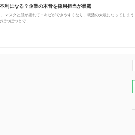
不利になる？企業の本音を採用担当が暴露
、マスクと肌が擦れてニキビができやすくなり、就活の大敵になってしまう
つぽつとで ...