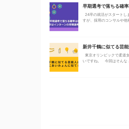
早期選考で落ちる確率
24卒の就活がスタートし
すが、採用のコンサルや他社と
新井千鶴に似てる芸能
東京オリンピックで柔道女
いですね。 今回はそんな ..