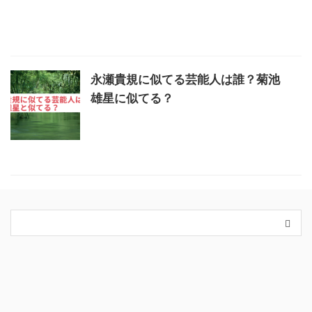
永瀬貴規に似てる芸能人は誰？菊池
雄星に似てる？
カテゴリー
King＆Prince