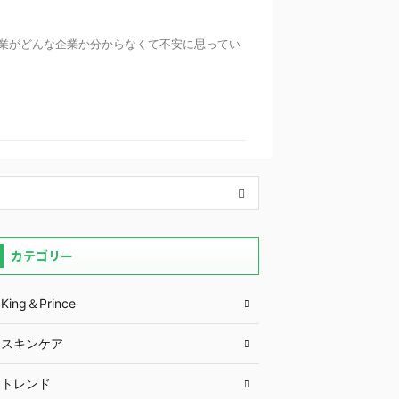
業がどんな企業か分からなくて不安に思ってい
カテゴリー
King＆Prince
スキンケア
トレンド