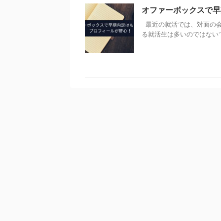
オファーボックスで早
最近の就活では、対面の会
る就活生は多いのではないで