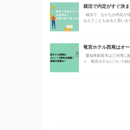
就活で内定がすぐ決ま
就活で、なかなか内定が決
なんてこともあると思います。 
竜宮ホテル西尾はオー
愛知県西尾市は三河湾に面
ト 竜宮ホテルについて紹介し