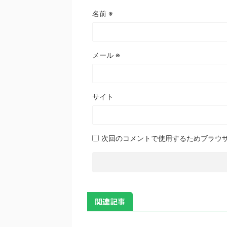
名前
※
メール
※
サイト
次回のコメントで使用するためブラウ
関連記事