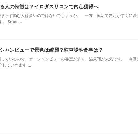
る人の特徴は？イロダスサロンで内定獲得へ
まらず悩む人は多いのではないでしょうか。 一方、就活で内定がすぐに決
&nbs ...
シャンビューで景色は綺麗？駐車場や食事は？
しているので、オーシャンビューの客室が多く、温泉宿が人気です。 今回
ていきます ...