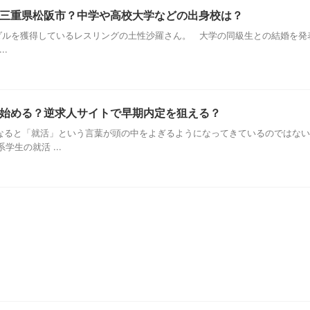
三重県松阪市？中学や高校大学などの出身校は？
ルを獲得しているレスリングの土性沙羅さん。 大学の同級生との結婚を発
..
始める？逆求人サイトで早期内定を狙える？
なると「就活」という言葉が頭の中をよぎるようになってきているのではない
生の就活 ...