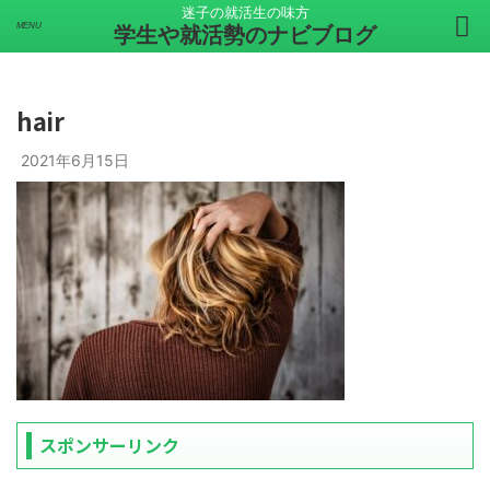
迷子の就活生の味方
学生や就活勢のナビブログ
hair
2021年6月15日
スポンサーリンク