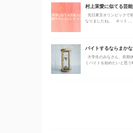
村上茉愛に似てる芸能
先日東京オリンピックで初
なりましたね。 ネット ...
バイトするならまかな
大学生のみなさん、長期休
くバイトを始めたいと思う時が