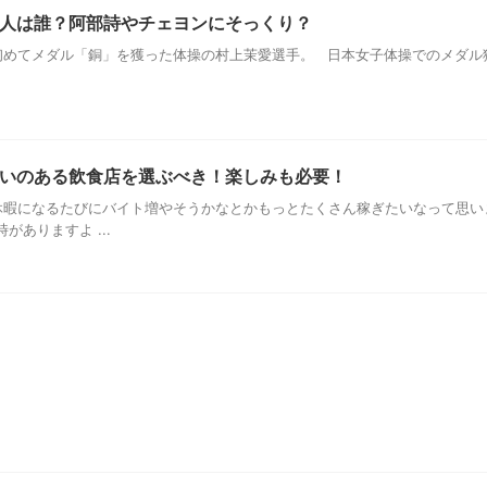
人は誰？阿部詩やチェヨンにそっくり？
めてメダル「銅」を獲った体操の村上茉愛選手。 日本女子体操でのメダル獲
いのある飲食店を選ぶべき！楽しみも必要！
暇になるたびにバイト増やそうかなとかもっとたくさん稼ぎたいなって思い
ありますよ ...