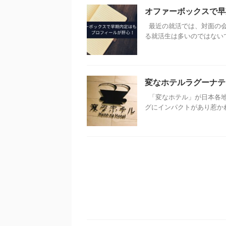
オファーボックスで早
最近の就活では、対面の会
る就活生は多いのではないで
変なホテルラグーナテ
「変なホテル」が日本各地
グにインパクトがあり惹かれ、