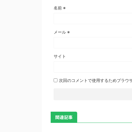
名前
※
メール
※
サイト
次回のコメントで使用するためブラウ
関連記事