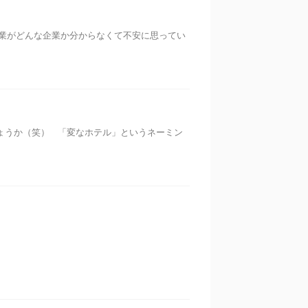
業がどんな企業か分からなくて不安に思ってい
ょうか（笑） 「変なホテル」というネーミン