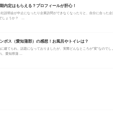
期内定はもらえる？プロフィールが肝心！
社説明会が中止になったり企業訪問ができなくなったりと、自分に合った企
しょうか？ ...
ンボス（愛知蒲郡）の感想！お風呂やトイレは？
に建てられ、話題になっておりましたが、実際どんなところが”変”なのでし
愛知県蒲 ...