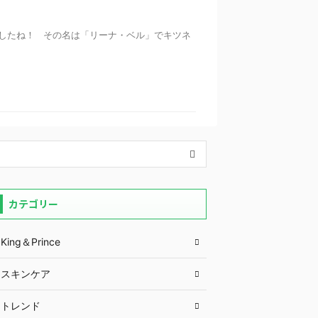
したね！ その名は「リーナ・ベル」でキツネ
カテゴリー
King＆Prince
スキンケア
トレンド