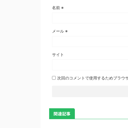
名前
※
メール
※
サイト
次回のコメントで使用するためブラウ
関連記事