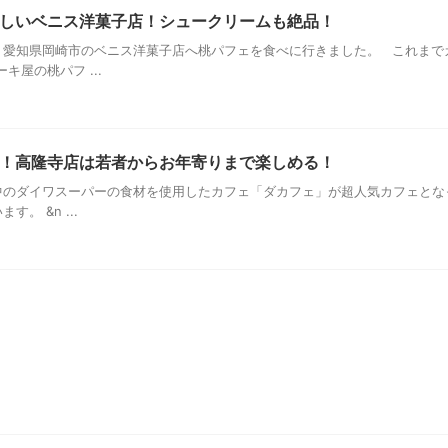
しいベニス洋菓子店！シュークリームも絶品！
愛知県岡崎市のベニス洋菓子店へ桃パフェを食べに行きました。 これまで
屋の桃パフ ...
！高隆寺店は若者からお年寄りまで楽しめる！
のダイワスーパーの食材を使用したカフェ「ダカフェ」が超人気カフェとな
。 &n ...