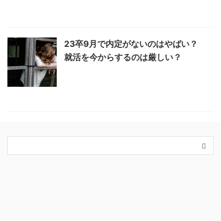
23卒9月で内定がないのはやばい？
就活を今からするのは厳しい？
カテゴリー
King＆Prince