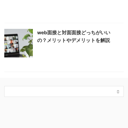
web面接と対面面接どっちがいい
の？メリットやデメリットを解説
カテゴリー
King＆Prince