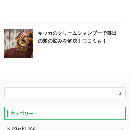
キッカのクリームシャンプーで毎日
の髪の悩みを解決！口コミも！
カテゴリー
King＆Prince