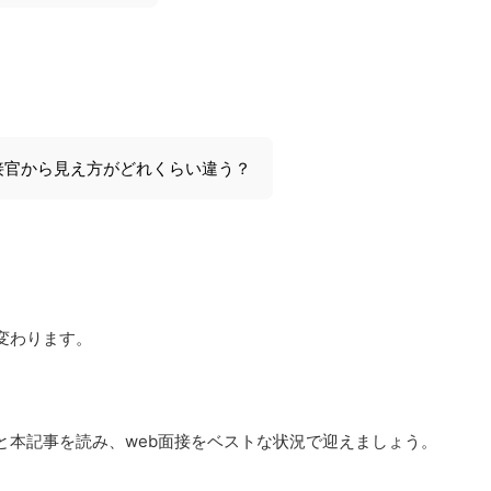
接官から見え方がどれくらい違う？
変わります。
と本記事を読み、web面接をベストな状況で迎えましょう。