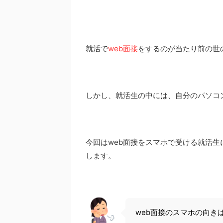
就活で
web面接
をするのが当たり前の世
しかし、就活生の中には、自分のパソコ
今回はweb面接をスマホで受ける就活生
します。
web面接のスマホの向き