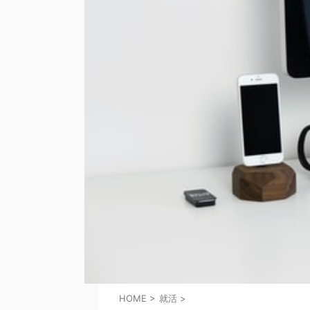
HOME
>
就活
>