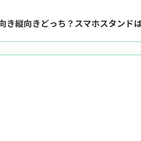
横向き縦向きどっち？スマホスタンド