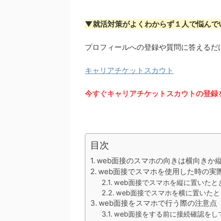
▼就活対策がよくわからず１人で悩んで
プロフィールへの登録や質問に答えるだ
キャリアチケットスカウト
今すぐキャリアチケットスカウトの登録
目次
web面接のスマホの向きは横向きか
web面接でスマホを使用した時の実
web面接でスマホを縦に置いたと
web面接でスマホを横に置いたと
web面接をスマホで行う際の注意点
web面接をする前に接続確認をし