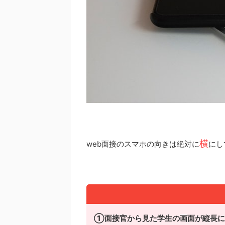
横
web面接のスマホの向きは絶対に
にし
①面接官から見た学生の画面が縦長に